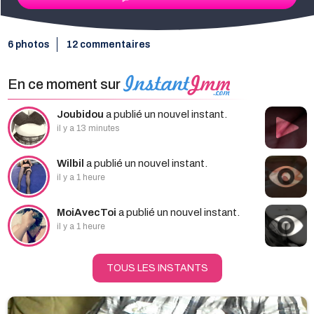
6 photos
12 commentaires
En ce moment sur
Joubidou
a publié un nouvel instant.
il y a 13 minutes
Wilbil
a publié un nouvel instant.
il y a 1 heure
MoiAvecToi
a publié un nouvel instant.
il y a 1 heure
TOUS LES INSTANTS