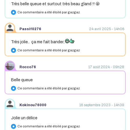
Très belle queue et surtout très beau gland !! 🤩
Ce commentaire a été étoilé par gazgaz
star
Passif0276
24 avril 2025 - 14h06
Très jolie.. ça me fait bander..
Ce commentaire a été étoilé par gazgaz
star
Rocco76
17 août 2024 - 09h28
Belle queue
Ce commentaire a été étoilé par gazgaz
star
Kokinou76000
16 septembre 2023 - 14h39
Jolie un délice
Ce commentaire a été étoilé par gazgaz
star