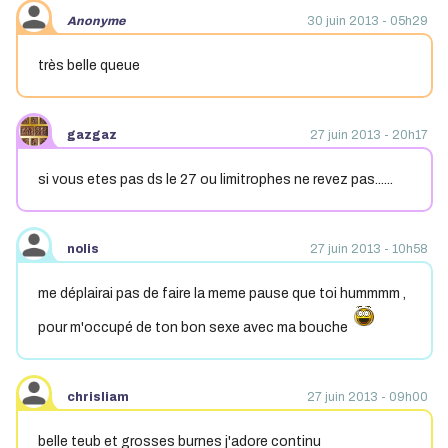
Anonyme
30 juin 2013 - 05h29
très belle queue
gazgaz
27 juin 2013 - 20h17
si vous etes pas ds le 27 ou limitrophes ne revez pas......
nolis
27 juin 2013 - 10h58
me déplairai pas de faire la meme pause que toi hummmm ,
pour m'occupé de ton bon sexe avec ma bouche
chrisliam
27 juin 2013 - 09h00
belle teub et grosses burnes j'adore continu