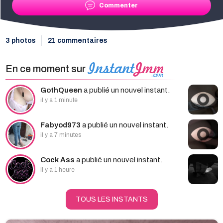
Commenter
3 photos
21 commentaires
En ce moment sur
GothQueen
a publié un nouvel instant.
il y a 1 minute
Fabyod973
a publié un nouvel instant.
il y a 7 minutes
Cock Ass
a publié un nouvel instant.
il y a 1 heure
TOUS LES INSTANTS