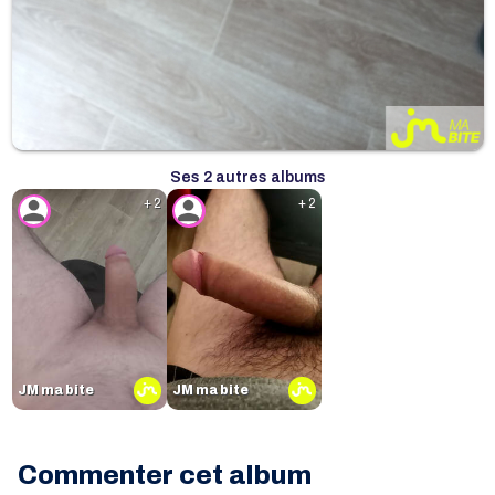
Ses 2 autres albums
+ 2
+ 2
JM ma bite
JM ma bite
Commenter cet album