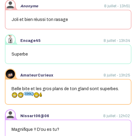
Anonyme
8 juillet - 13h51
Joli et bien réussi ton rasage
Encage45
8 juillet - 13h34
Superbe
AmateurCurieux
8 juillet - 13h25
Belle bite et les gros plans de ton gland sont superbes.
Nissart06@06
8 juillet - 12h02
Magnifique !! D’ou es tu?