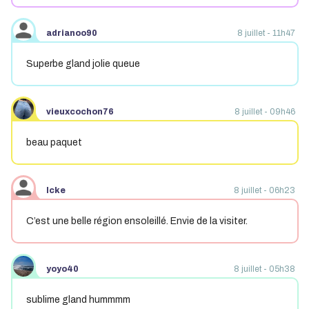
adrianoo90
8 juillet - 11h47
Superbe gland jolie queue
vieuxcochon76
8 juillet - 09h46
beau paquet
Icke
8 juillet - 06h23
C’est une belle région ensoleillé. Envie de la visiter.
yoyo40
8 juillet - 05h38
sublime gland hummmm