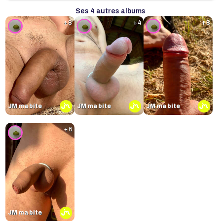
Ses 4 autres albums
+ 8
+ 4
+ 8
JM ma bite
JM ma bite
JM ma bite
+ 6
JM ma bite