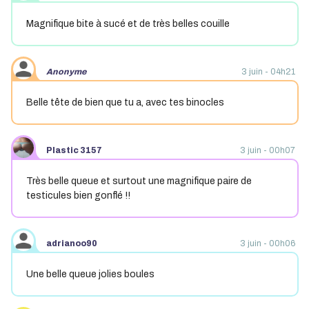
Magnifique bite à sucé et de très belles couille
Anonyme
3 juin - 04h21
Belle tête de bien que tu a, avec tes binocles
Plastic 3157
3 juin - 00h07
Très belle queue et surtout une magnifique paire de
testicules bien gonflé !!
adrianoo90
3 juin - 00h06
Une belle queue jolies boules