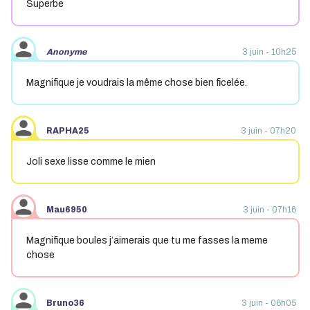
Superbe
Anonyme
3 juin - 10h25
Magnifique je voudrais la même chose bien ficelée.
RAPHA25
3 juin - 07h20
Joli sexe lisse comme le mien
Mau6950
3 juin - 07h16
Magnifique boules j’aimerais que tu me fasses la meme
chose
Bruno36
3 juin - 06h05