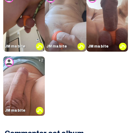
JM ma bite
JM ma bite
JM ma bite
+ 2
JM ma bite