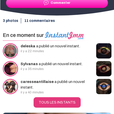
Commenter
3 photos
11 commentaires
En ce moment sur
deleska
a publié un nouvel instant.
il y a 22 minutes
Sylvanas
a publié un nouvel instant.
il y a 35 minutes
caresseantillaise
a publié un nouvel
instant.
il y a 40 minutes
TOUS LES INSTANTS