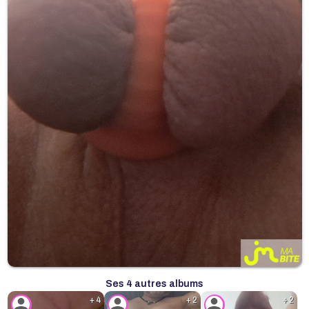
Ses 4 autres albums
+ 4
+ 2
+ 2