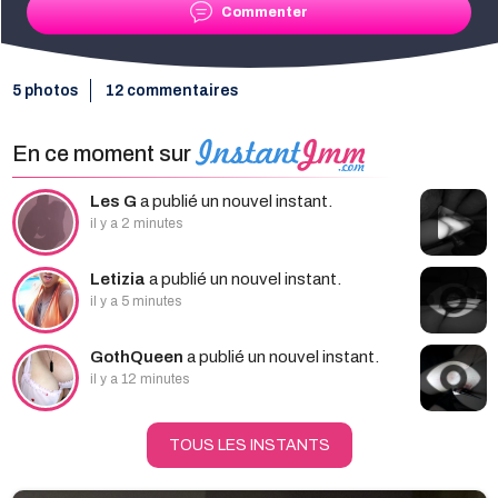
Commenter
5 photos
12 commentaires
En ce moment sur
Les G
a publié un nouvel instant.
il y a 2 minutes
Letizia
a publié un nouvel instant.
il y a 5 minutes
GothQueen
a publié un nouvel instant.
il y a 12 minutes
TOUS LES INSTANTS