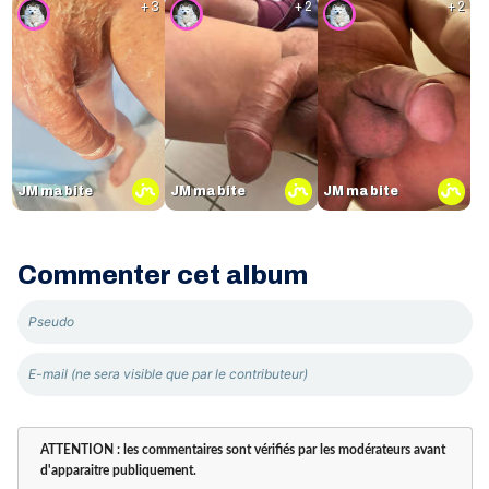
+ 3
+ 2
+ 2
JM ma bite
JM ma bite
JM ma bite
Commenter cet album
ATTENTION : les commentaires sont vérifiés par les modérateurs avant
d'apparaitre publiquement.