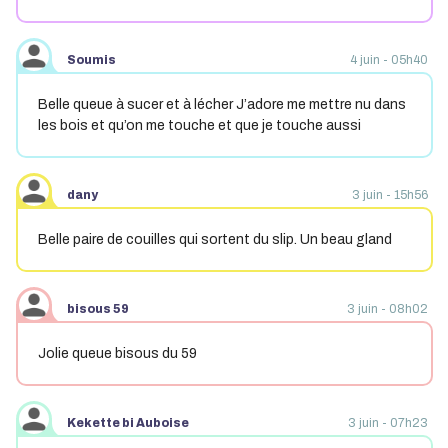
Soumis
4 juin - 05h40
Belle queue à sucer et à lécher J’adore me mettre nu dans
les bois et qu’on me touche et que je touche aussi
dany
3 juin - 15h56
Belle paire de couilles qui sortent du slip. Un beau gland
bisous 59
3 juin - 08h02
Jolie queue bisous du 59
Kekette bi Auboise
3 juin - 07h23