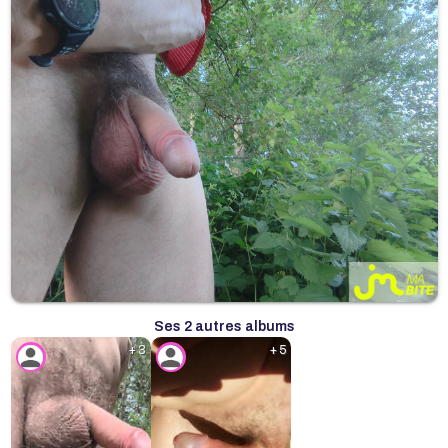
Ses 2 autres albums
+ 3
+ 5