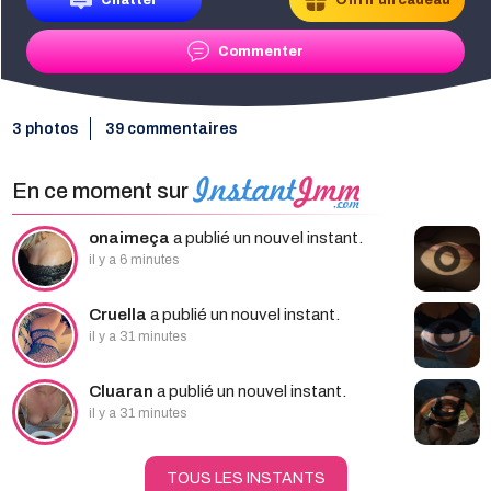
Chatter
Offrir un cadeau
Commenter
3 photos
39 commentaires
En ce moment sur
onaimeça
a publié un nouvel instant.
il y a 6 minutes
Cruella
a publié un nouvel instant.
il y a 31 minutes
Cluaran
a publié un nouvel instant.
il y a 31 minutes
TOUS LES INSTANTS