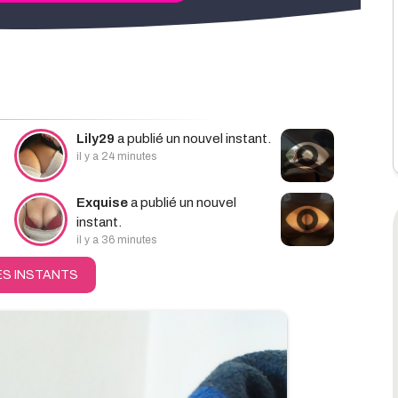
hercher
Lily29
a publié un nouvel instant.
il y a 24 minutes
Exquise
a publié un nouvel
instant.
il y a 36 minutes
ES INSTANTS