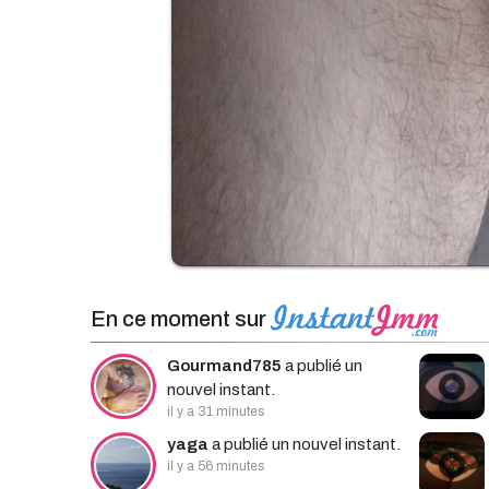
En ce moment sur
Gourmand785
a publié un
nouvel instant.
il y a 31 minutes
yaga
a publié un nouvel instant.
il y a 56 minutes