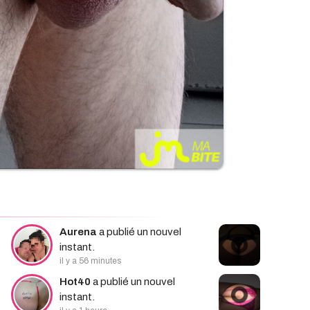
Aurena
a publié un nouvel
instant.
il y a 56 minutes
Hot40
a publié un nouvel
instant.