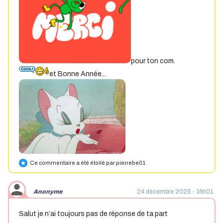
pour ton com.
et Bonne Année...
Ce commentaire a été étoilé par pierrebe01
star
Anonyme
24 décembre 2025 - 16h01
Salut je n’ai toujours pas de réponse de ta part