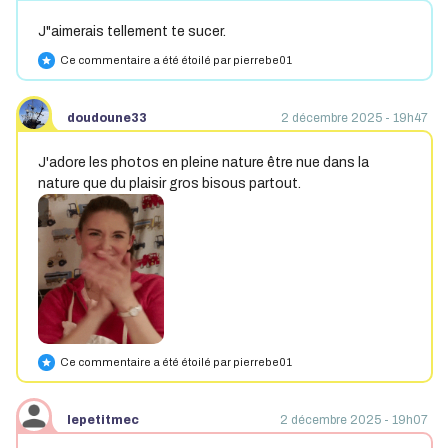
J"aimerais tellement te sucer.
Ce commentaire a été étoilé par pierrebe01
star
doudoune33
2 décembre 2025 - 19h47
J'adore les photos en pleine nature être nue dans la
nature que du plaisir gros bisous partout.
Ce commentaire a été étoilé par pierrebe01
star
lepetitmec
2 décembre 2025 - 19h07