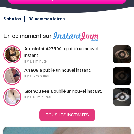
5 photos
38 commentaires
En ce moment sur
Aureletnini27500
a publié un nouvel
instant.
il y a 1 minute
Ana08
a publié un nouvel instant.
il y a 6 minutes
GothQueen
a publié un nouvel instant.
il y a 16 minutes
TOUS LES INSTANTS