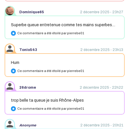
Dominique65
2 décembre 2025 - 23h27
Superbe queue entretenue comme tes mains superbes…
Ce commentaire a été étoilé par pierrebe01
star
Tonio543
2 décembre 2025 - 23h13
Hum
Ce commentaire a été étoilé par pierrebe01
star
26drome
2 décembre 2025 - 22h22
trop belle ta queue je suis Rhône-Alpes
Ce commentaire a été étoilé par pierrebe01
star
Anonyme
2 décembre 2025 - 20h21