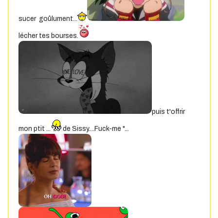
sucer goûlument...
lécher tes bourses.
puis t'offrir
mon ptit ...
de Sissy....Fuck-me "...