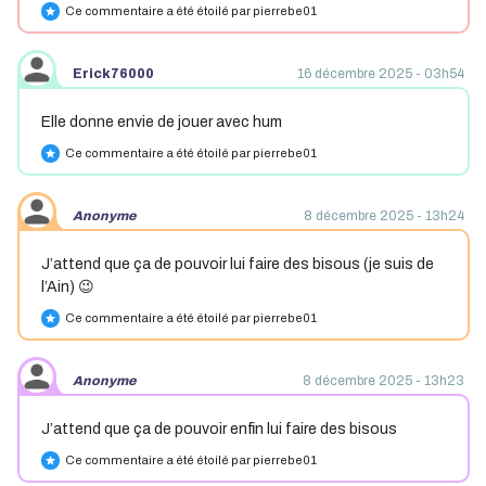
Ce commentaire a été étoilé par pierrebe01
star
Erick76000
16 décembre 2025 - 03h54
Elle donne envie de jouer avec hum
Ce commentaire a été étoilé par pierrebe01
star
Anonyme
8 décembre 2025 - 13h24
J’attend que ça de pouvoir lui faire des bisous (je suis de
l’Ain) 😉
Ce commentaire a été étoilé par pierrebe01
star
Anonyme
8 décembre 2025 - 13h23
J’attend que ça de pouvoir enfin lui faire des bisous
Ce commentaire a été étoilé par pierrebe01
star