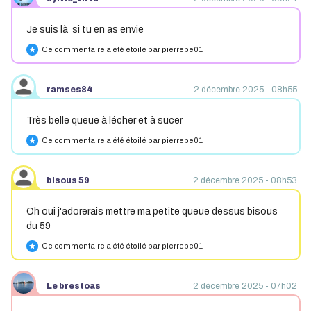
Je suis là si tu en as envie
Ce commentaire a été étoilé par pierrebe01
star
ramses84
2 décembre 2025 - 08h55
Très belle queue à lécher et à sucer
Ce commentaire a été étoilé par pierrebe01
star
bisous 59
2 décembre 2025 - 08h53
Oh oui j'adorerais mettre ma petite queue dessus bisous
du 59
Ce commentaire a été étoilé par pierrebe01
star
Le brestoas
2 décembre 2025 - 07h02