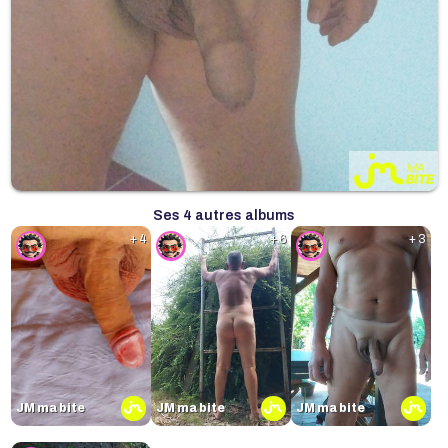
Ses 4 autres albums
+ 4
+ 6
+ 3
JM ma bite
JM ma bite
JM ma bite