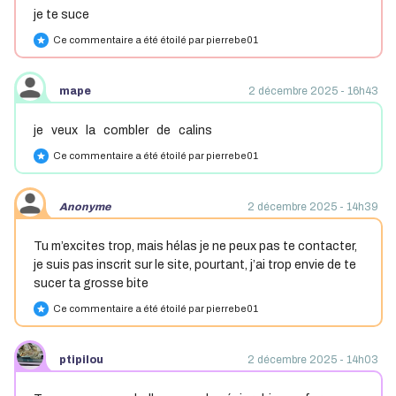
je te suce
Ce commentaire a été étoilé par pierrebe01
star
mape
2 décembre 2025 - 16h43
je veux la combler de calins
Ce commentaire a été étoilé par pierrebe01
star
Anonyme
2 décembre 2025 - 14h39
Tu m’excites trop, mais hélas je ne peux pas te contacter,
je suis pas inscrit sur le site, pourtant, j’ai trop envie de te
sucer ta grosse bite
Ce commentaire a été étoilé par pierrebe01
star
ptipilou
2 décembre 2025 - 14h03