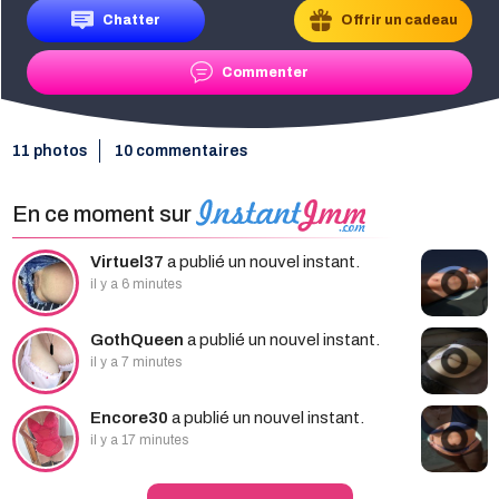
Chatter
Offrir un cadeau
Commenter
11 photos
10 commentaires
En ce moment sur
Virtuel37
a publié un nouvel instant.
il y a 6 minutes
GothQueen
a publié un nouvel instant.
il y a 7 minutes
Encore30
a publié un nouvel instant.
il y a 17 minutes