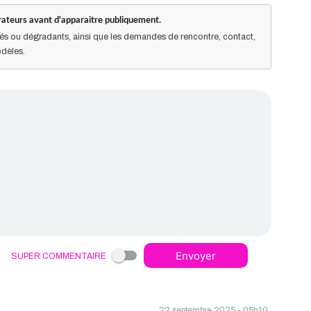
ateurs avant d'apparaitre publiquement.
s ou dégradants, ainsi que les demandes de rencontre, contact,
dèles.
Super commentaire
Envoyer
22 septembre 2025 - 05h10