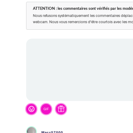
ATTENTION : les commentaires sont vérifiés par les modér
Nous refusons systématiquement les commentaires déplacé
webcam. Nous vous remercions d'être courtois avec les mo
tag_faces
GIF
Marc57000