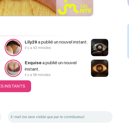
Lily29
a publié un nouvel instant.
il y a 43 minutes
Exquise
a publié un nouvel
instant.
il y a 56 minutes
ES INSTANTS