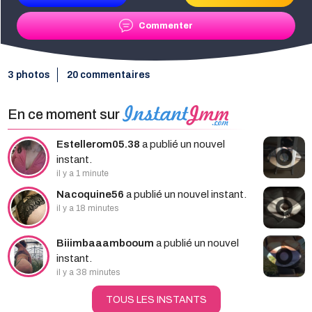
Commenter
3 photos
20 commentaires
En ce moment sur
Estellerom05.38
a publié un nouvel
instant.
il y a 1 minute
Nacoquine56
a publié un nouvel instant.
il y a 18 minutes
Biiimbaaambooum
a publié un nouvel
instant.
il y a 38 minutes
TOUS LES INSTANTS