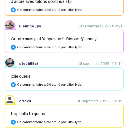
J adore avec talons continue stp
Ce commentaire a été étoilé par LittelHyde
star
Fleur de Lys
18 septembre 2025 - 07h21
Courte mais plutôt épaisse !!! Bisous 😚 sandy
Ce commentaire a été étoilé par LittelHyde
star
steph55st
18 septembre 2025 - 06h14
jolie queue
Ce commentaire a été étoilé par LittelHyde
star
eric23
18 septembre 2025 - 05h32
trop belle ta queue
Ce commentaire a été étoilé par LittelHyde
star