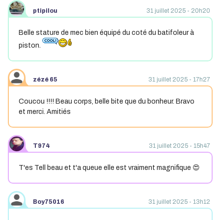
ptipilou
31 juillet 2025 - 20h20
Belle stature de mec bien équipé du coté du batifoleur à
piston.
zézé 65
31 juillet 2025 - 17h27
Coucou !!!! Beau corps, belle bite que du bonheur. Bravo
et merci. Amitiés
T974
31 juillet 2025 - 15h47
T'es Tell beau et t'a queue elle est vraiment magnifique 😍
Boy75016
31 juillet 2025 - 13h12