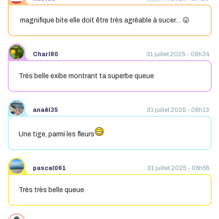
magnifique bite elle doit être très agréable à sucer… 😛
Charl80
31 juillet 2025 - 08h34
Très belle exibe montrant ta superbe queue
anaël35
31 juillet 2025 - 08h13
Une tige, parmi les fleurs
pascal061
31 juillet 2025 - 06h56
Très très belle queue