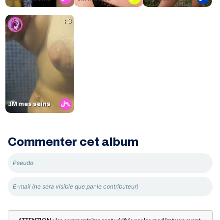
+ 3
JM mes seins
Commenter cet album