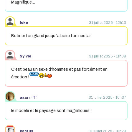
Magnifique…
Icke
31 juillet 2025 - 12h13
Butiner ton gland jusqu 'a boire ton nectar.
Sylvie
31 juillet 2025 - 11h08
C'est beau un sexe d'hommes et pas forcément en
érection !
aaarrrfff
31 juillet 2025 - 10h37
le modèle et le paysage sont magnifiques !
kactus
31 juillet 2025 - 10h29