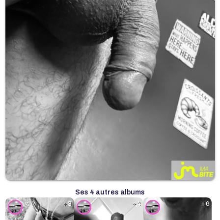
Ses 4 autres albums
+ 3
+ 4
+ 6