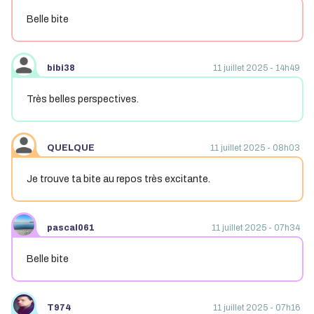
Belle bite
bibi38
11 juillet 2025 - 14h49
Très belles perspectives.
QUELQUE
11 juillet 2025 - 08h03
Je trouve ta bite au repos très excitante.
pascal061
11 juillet 2025 - 07h34
Belle bite
T974
11 juillet 2025 - 07h16