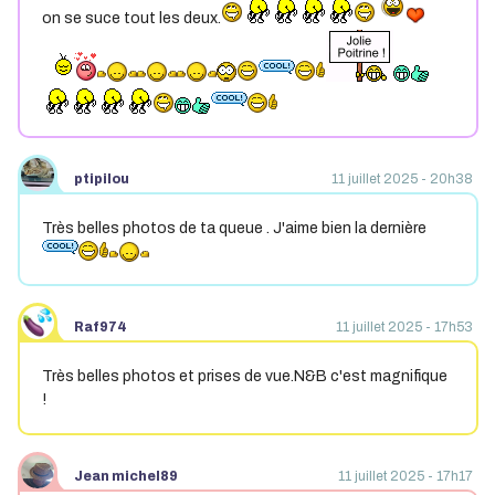
on se suce tout les deux.
ptipilou
11 juillet 2025 - 20h38
Très belles photos de ta queue . J'aime bien la dernière
Raf974
11 juillet 2025 - 17h53
Très belles photos et prises de vue.N&B c'est magnifique
!
Jean michel89
11 juillet 2025 - 17h17