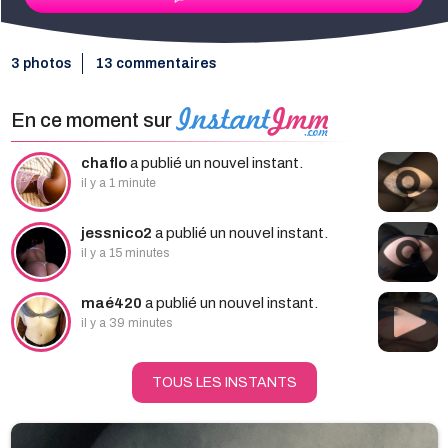
3 photos
13 commentaires
En ce moment sur
chaflo
a publié un nouvel instant.
il y a 1 minute
jessnico2
a publié un nouvel instant.
il y a 15 minutes
maé420
a publié un nouvel instant.
il y a 39 minutes
TOUS LES INSTANTS