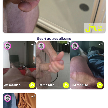
Ses 4 autres albums
+ 4
+ 2
+ 3
JM ma bite
JM ma bite
JM ma bite
+ 7