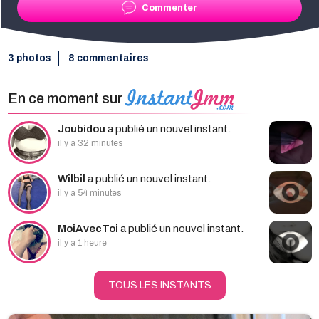
Commenter
3 photos
8 commentaires
En ce moment sur
Joubidou
a publié un nouvel instant.
il y a 32 minutes
Wilbil
a publié un nouvel instant.
il y a 54 minutes
MoiAvecToi
a publié un nouvel instant.
il y a 1 heure
TOUS LES INSTANTS