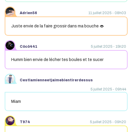
Adrien56
11 juillet 2025 - 08h03
Juste envie de la faire grossir dans ma bouche 👄
Côcô441
5 juillet 2025 - 15h20
Humm bien envie de lécher tes boules et te sucer
Cestlamienneetjaimebientirerdessus
5 juillet 2025 - 09h44
Miam
T974
5 juillet 2025 - 09h20