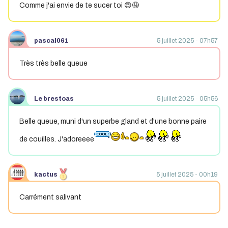
Comme j'ai envie de te sucer toi 😍🤤
pascal061
5 juillet 2025 - 07h57
Très très belle queue
Le brestoas
5 juillet 2025 - 05h56
Belle queue, muni d'un superbe gland et d'une bonne paire
de couilles. J'adoreeee
kactus
5 juillet 2025 - 00h19
Carrément salivant