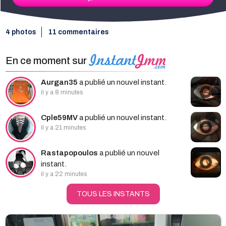
4 photos
11 commentaires
En ce moment sur
Aurgan35
a publié un nouvel instant.
il y a 8 minutes
Cple59MV
a publié un nouvel instant.
il y a 21 minutes
Rastapopoulos
a publié un nouvel
instant.
il y a 22 minutes
TOUS LES INSTANTS