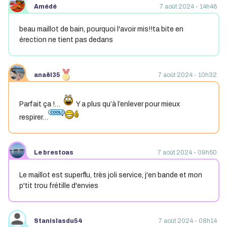
Amédé
7 août 2024 - 14h46
beau maillot de bain, pourquoi l'avoir mis!!ta bite en
érection ne tient pas dedans
anaël35
7 août 2024 - 10h32
Parfait ça !…
Y a plus qu’à l’enlever pour mieux
respirer…
Le brestoas
7 août 2024 - 09h50
Le maillot est superflu, très joli service, j'en bande et mon
p'tit trou frétille d'envies
Stanislasdu54
7 août 2024 - 08h14