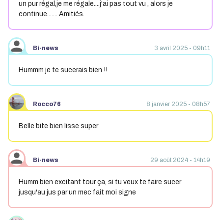
un pur régal,je me régale....j'ai pas tout vu , alors je
continue....... Amitiés.
Bi-news
3 avril 2025 - 09h11
Hummm je te sucerais bien !!
Rocco76
8 janvier 2025 - 08h57
Belle bite bien lisse super
Bi-news
29 août 2024 - 14h19
Humm bien excitant tour ça, si tu veux te faire sucer
jusqu'au jus par un mec fait moi signe