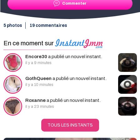
Commenter
5 photos
19 commentaires
En ce moment sur
Encore30
a publié un nouvel instant.
il y a 9 minutes
GothQueen
a publié un nouvel instant.
il y a 10 minutes
Roxanne
a publié un nouvel instant.
il y a 23 minutes
TOUS LES INSTANTS