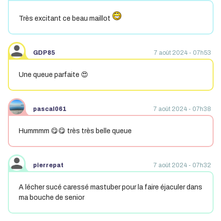
Très excitant ce beau maillot
GDP85
7 août 2024 - 07h53
Une queue parfaite 😍
pascal061
7 août 2024 - 07h38
Hummmm 😋😋 très très belle queue
pierrepat
7 août 2024 - 07h32
A lécher sucé caressé mastuber pour la faire éjaculer dans
ma bouche de senior