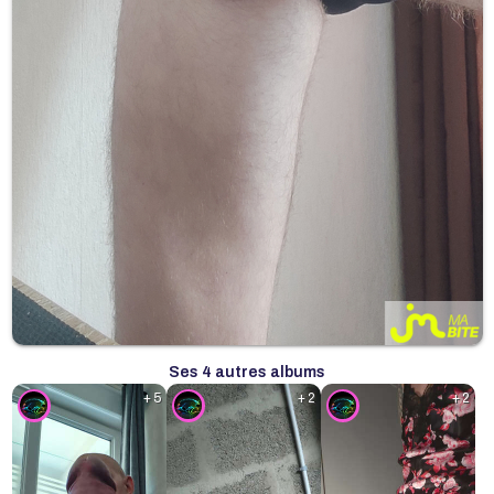
Ses 4 autres albums
+ 5
+ 2
+ 2