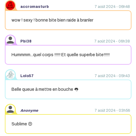
accromasturb
7 août 2024 - 06h48
wow ! sexy ! bonne bite bien raide à branler
Pbi38
7 août 2024 - 06h38
Hummmm...quel corps !!!!! Et quelle superbe bite!!!!!
Lolo57
7 août 2024 - 05h43
Belle queue à mettre en bouche 👅
Anonyme
7 août 2024 - 03h56
Sublime 😍