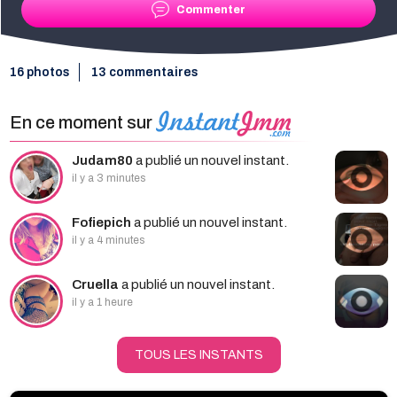
Commenter
16 photos
13 commentaires
En ce moment sur
Judam80
a publié un nouvel instant.
il y a 3 minutes
Fofiepich
a publié un nouvel instant.
il y a 4 minutes
Cruella
a publié un nouvel instant.
il y a 1 heure
TOUS LES INSTANTS