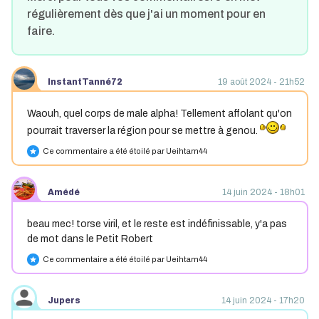
régulièrement dès que j'ai un moment pour en
faire.
InstantTanné72
19 août 2024 - 21h52
Waouh, quel corps de male alpha! Tellement affolant qu'on
pourrait traverser la région pour se mettre à genou.
Ce commentaire a été étoilé par Ueihtam44
star
Amédé
14 juin 2024 - 18h01
beau mec! torse viril, et le reste est indéfinissable, y'a pas
de mot dans le Petit Robert
Ce commentaire a été étoilé par Ueihtam44
star
Jupers
14 juin 2024 - 17h20