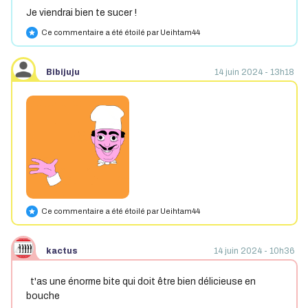
Je viendrai bien te sucer !
Ce commentaire a été étoilé par Ueihtam44
star
Bibijuju
14 juin 2024 - 13h18
Ce commentaire a été étoilé par Ueihtam44
star
kactus
14 juin 2024 - 10h36
t'as une énorme bite qui doit être bien délicieuse en
bouche