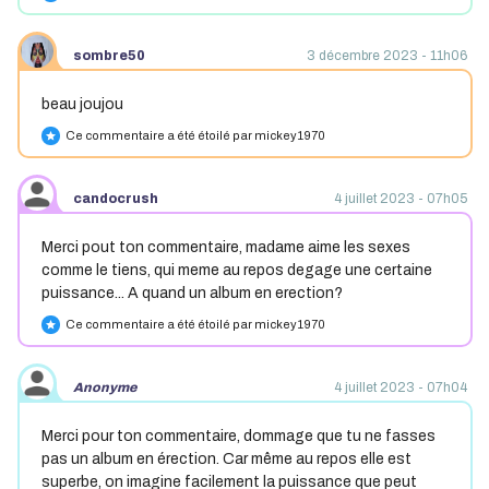
sombre50
3 décembre 2023 - 11h06
beau joujou
Ce commentaire a été étoilé par mickey1970
star
candocrush
4 juillet 2023 - 07h05
Merci pout ton commentaire, madame aime les sexes
comme le tiens, qui meme au repos degage une certaine
puissance... A quand un album en erection?
Ce commentaire a été étoilé par mickey1970
star
Anonyme
4 juillet 2023 - 07h04
Merci pour ton commentaire, dommage que tu ne fasses
pas un album en érection. Car même au repos elle est
superbe, on imagine facilement la puissance que peut