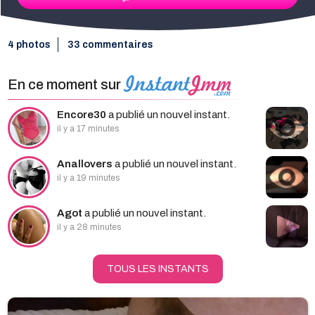
4 photos
33 commentaires
En ce moment sur
Encore30
a publié un nouvel instant.
il y a 17 minutes
Anallovers
a publié un nouvel instant.
il y a 19 minutes
Agot
a publié un nouvel instant.
il y a 28 minutes
TOUS LES INSTANTS