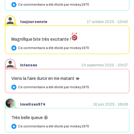
Ce commentaire a été étoilé par mickey1970
star
toujoursenvie
17 octobre 2025 - 12h40
Magnifique bite très excitante !
Ce commentaire a été étoilé par mickey1970
star
Intensex
24 septembre 2025 - 10h37
Viens la faire durcir en me matant 🫦
Ce commentaire a été étoilé par mickey1970
star
love&sex974
18 juin 2025 - 16h06
Très belle queue 🤩
Ce commentaire a été étoilé par mickey1970
star