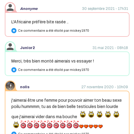
Anonyme
30 septembre 2021 - 17h31
L'Africaine préfère bite rasée ..
Ce commentaire a été étoilé par mickey1970
star
Junior2
31 mai 2021 - 08h18
Merci, très bien monté aimerais vs essayer !
Ce commentaire a été étoilé par mickey1970
star
nolis
27 novembre 2020 - 10h09
j'aimerai être une femme pour pouvoir aimer ton beau sexe
poilu hummmm, tu as de bien belle testicules bien lourde
que j'aimerai vider dans ma bouche