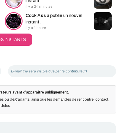
instant.
il y a 24 minutes
Cock Ass
a publié un nouvel
instant.
il y a 1 heure
ES INSTANTS
ateurs avant d'apparaitre publiquement.
s ou dégradants, ainsi que les demandes de rencontre, contact,
dèles.