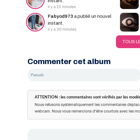
instant.
il y a 13 minutes
Fabyod973
a publié un nouvel
instant.
il y a 30 minutes
TOUS L
Commenter cet album
ATTENTION : les commentaires sont vérifiés par les modér
Nous refusons systématiquement les commentaires déplacé
webcam. Nous vous remercions d'être courtois avec les mo