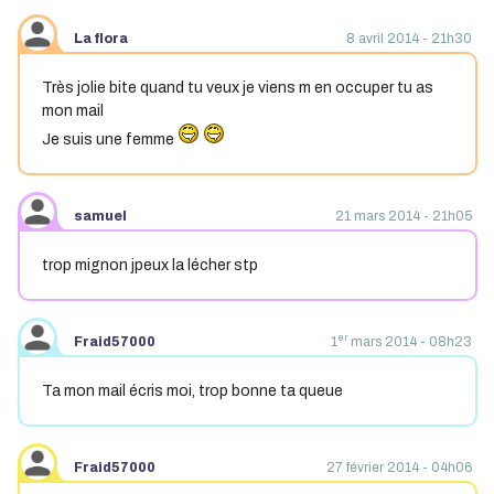
La flora
8 avril 2014 - 21h30
Très jolie bite quand tu veux je viens m en occuper tu as
mon mail
Je suis une femme
samuel
21 mars 2014 - 21h05
trop mignon jpeux la lécher stp
er
Fraid57000
1
mars 2014 - 08h23
Ta mon mail écris moi, trop bonne ta queue
Fraid57000
27 février 2014 - 04h06