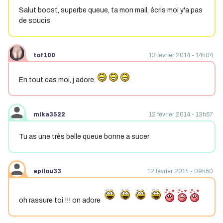
Salut boost, superbe queue, ta mon mail, écris moi y'a pas
de soucis
tof100
13 février 2014 - 14h04
En tout cas moi, j adore.
mika3522
12 février 2014 - 13h57
Tu as une très belle queue bonne a sucer
epilou33
12 février 2014 - 09h50
oh rassure toi !!! on adore